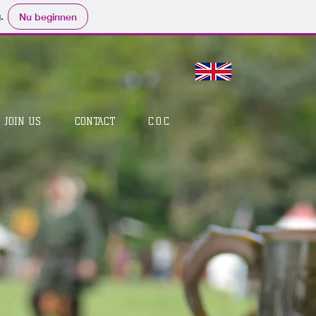
.
Nu beginnen
JOIN US
CONTACT
C.O.C.