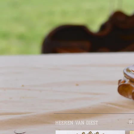
H.
HEEREN VAN DIEST