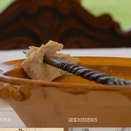
E.M.A.
GESCHIEDENIS